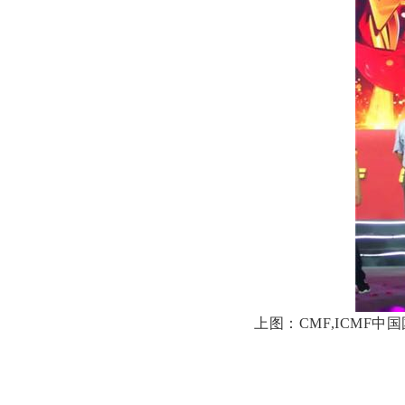
上图：CMF,ICM