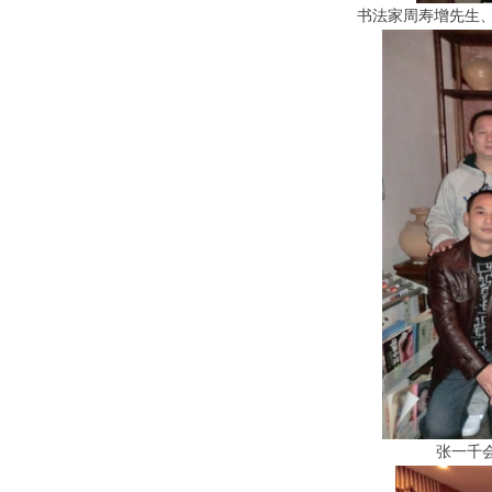
书法家
周寿增先生
张一千