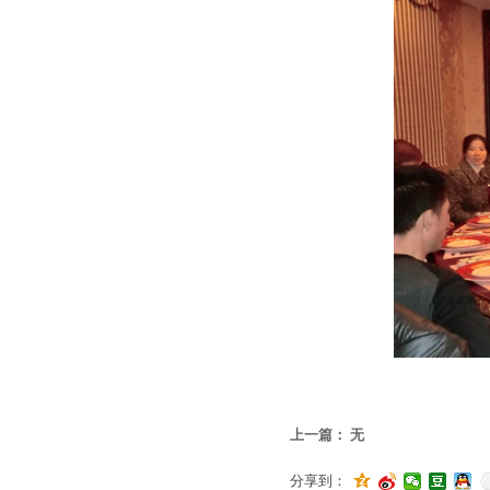
归宗
上一篇：
无
分享到：